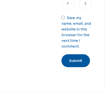
Save my
name, email, and
website in this
browser for the
next time I
comment.