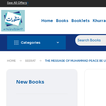
See All Offers
Home
Books
Booklets
Khurr
Categories
HOME
SEERAT
THE MESSAGE OF MUHAMMAD PEACE BE U
New Books