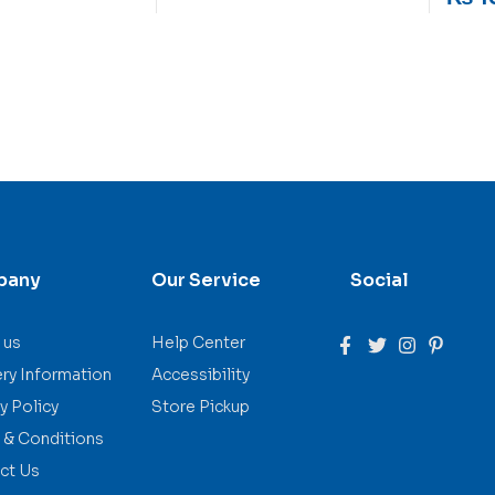
pany
Our Service
Social
 us
Help Center
ery Information
Accessibility
y Policy
Store Pickup
 & Conditions
ct Us