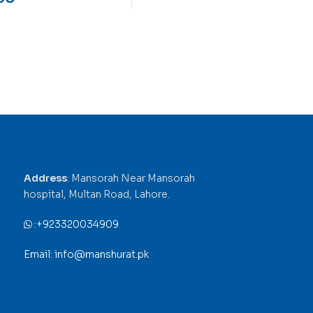
Address
: Mansorah Near Mansorah
hospital, Multan Road, Lahore.
:
+923320034909
Email: info@manshurat.pk