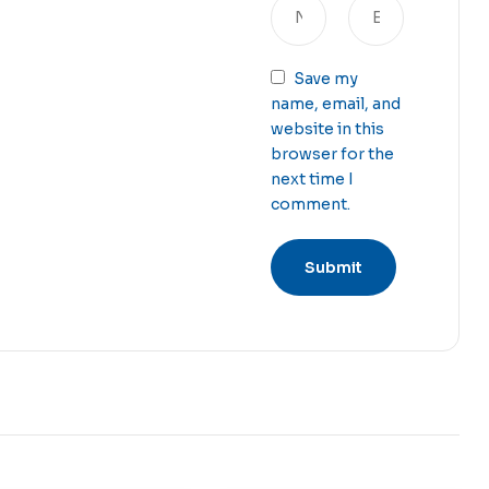
Save my
name, email, and
website in this
browser for the
next time I
comment.