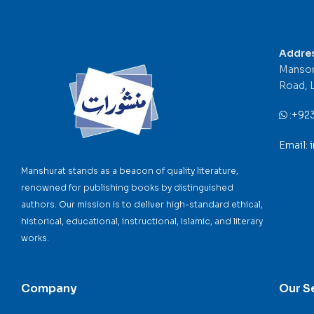
Addre
Mansor
Road, 
:
+92
Email:
Manshurat stands as a beacon of quality literature,
renowned for publishing books by distinguished
authors. Our mission is to deliver high-standard ethical,
historical, educational, instructional, Islamic, and literary
works.
Company
Our S