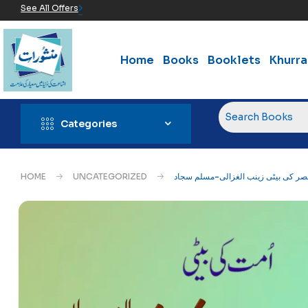
See All Offers
Home
Books
Booklets
Khurr
Categories
HOME
UNCATEGORIZED
صر کی بیٹی زینب الغزالی-مسلم سجاد