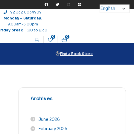
+92 332 0034909
Monday – Saturday
:
9:00am-5:00pm
Friday break
: 1:30 to 2:30
0
0
Find a Book Store
Archives
June 2026
February 2026